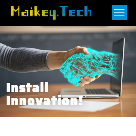
Install
Innovation!